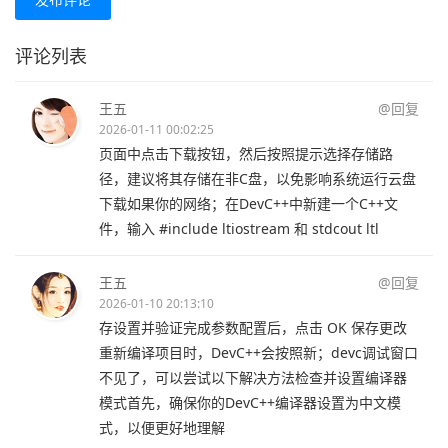
评论列表
王五
@回复
2026-01-11 00:02:25
页面中点击下载按钮，然后按照提示选择存储路
径，建议将其存储在非C盘，以免影响系统运行云盘
下载如果你的网络；在DevC++中新建一个C++文
件，输入 #include ltiostream 和 stdcout ltl
王五
@回复
2026-01-10 20:13:10
存设置并验证完成参数配置后，点击 OK 保存更改
重新编译项目时，DevC++会按照新；devc调试窗口
不见了，可以尝试以下解决方法检查并设置编译器
模式首先，确保你的DevC++编译器设置为中文模
式，以便更好地理解