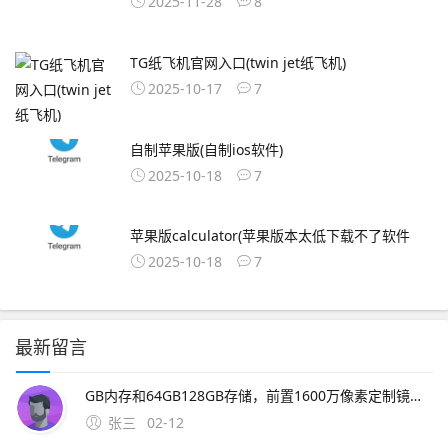
2025-11-28
8
TG纸飞机官网入口(twin jet纸飞机)
2025-10-17
7
自制苹果版(自制ios软件)
2025-10-18
7
苹果版calculator(苹果版本太低下载不了软件
2025-10-18
7
最新留言
GB内存和64GB128GB存储，前置1600万像素定制镜头，电池容量为4000mAh这款新机的上市将进一步丰富魅族的产品线，满足更多消费者。2、一下载OurPlay 步骤首先，你需要在魅族16xs手机上访
张三
02-12