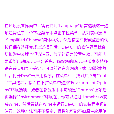
在环境设置界面中，需要找到“Language”语言选项这一选
项通常位于一个下拉菜单中点击下拉菜单，从列表中选择
“Simplified Chinese”简体中文，然后按回车键或点击确认
按钮保存选择完成上述操作后，Dev C++的软件界面就会
切换为中文版本但请注意，为了让语言设置生效，可能需
要重新启动Dev C++；首先，确保您的DevC++版本支持多
语言设置如果不确定，可以前往官方网站下载最新版本然
后，打开DevC++应用程序，在菜单栏上找到并点击“Tool
s”工具选项，接着在下拉菜单中选择“Environment Optio
ns”环境选项，或者在部分版本中可能是“Options”选项后
再选择“Environment”环境在；你可以通过Homebrew安
装Wine，然后尝试在Wine中运行DevC++的安装程序但请
注意，这种方法可能不稳定，且性能可能不如原生应用使