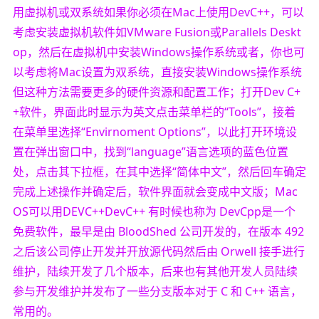
用虚拟机或双系统如果你必须在Mac上使用DevC++，可以
考虑安装虚拟机软件如VMware Fusion或Parallels Deskt
op，然后在虚拟机中安装Windows操作系统或者，你也可
以考虑将Mac设置为双系统，直接安装Windows操作系统
但这种方法需要更多的硬件资源和配置工作；打开Dev C+
+软件，界面此时显示为英文点击菜单栏的“Tools”，接着
在菜单里选择“Envirnoment Options”，以此打开环境设
置在弹出窗口中，找到“language”语言选项的蓝色位置
处，点击其下拉框，在其中选择“简体中文”，然后回车确定
完成上述操作并确定后，软件界面就会变成中文版；Mac
OS可以用DEVC++DevC++ 有时候也称为 DevCpp是一个
免费软件，最早是由 BloodShed 公司开发的，在版本 492
之后该公司停止开发并开放源代码然后由 Orwell 接手进行
维护，陆续开发了几个版本，后来也有其他开发人员陆续
参与开发维护并发布了一些分支版本对于 C 和 C++ 语言，
常用的。