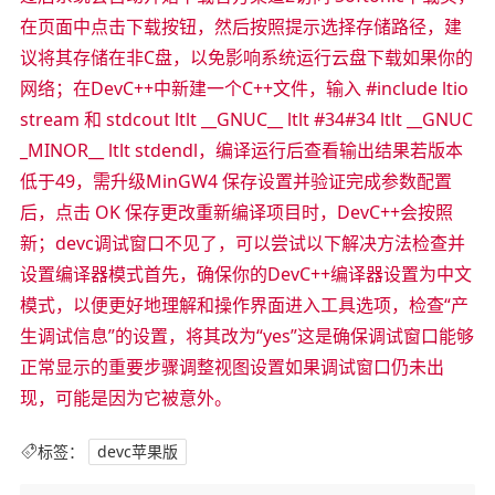
在页面中点击下载按钮，然后按照提示选择存储路径，建
议将其存储在非C盘，以免影响系统运行云盘下载如果你的
网络；在DevC++中新建一个C++文件，输入 #include ltio
stream 和 stdcout ltlt __GNUC__ ltlt #34#34 ltlt __GNUC
_MINOR__ ltlt stdendl，编译运行后查看输出结果若版本
低于49，需升级MinGW4 保存设置并验证完成参数配置
后，点击 OK 保存更改重新编译项目时，DevC++会按照
新；devc调试窗口不见了，可以尝试以下解决方法检查并
设置编译器模式首先，确保你的DevC++编译器设置为中文
模式，以便更好地理解和操作界面进入工具选项，检查“产
生调试信息”的设置，将其改为“yes”这是确保调试窗口能够
正常显示的重要步骤调整视图设置如果调试窗口仍未出
现，可能是因为它被意外。
标签：
devc苹果版