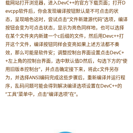
载网站打开浏览器，进入DevC++的官方下载页面；打开D
evcpp软件后，你会发现编译按钮默认是不可点击的状
态，呈现暗色这时，尝试点击“文件新建源代码”选项，编译
按钮会变为可点击状态，显示为亮色同样地，也可以选择
在某个文件夹内新建一个c后缀的文件，然后用Devc++打
开这个文件，编译按钮同样会变亮如果上述方法都不奏
效，那么可能是软件安；调整控制台界面设置点击DevC+
+左上角的控制台界面，选中默认值D然后，勾选下方的“使
用旧版本控制台”，并点击确定接下来，将此c文件另存
为，并选择ANSI编码完成这些步骤后，重新编译并运行程
序，乱码问题可能会得到解决编译选项设置在DevC++的
“工具”菜单中，点击“编译选项”在“。