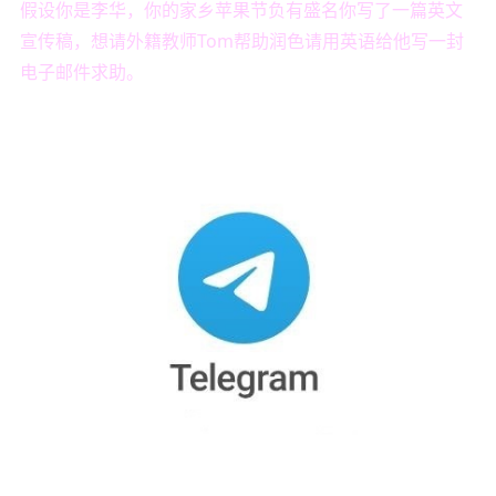
假设你是李华，你的家乡苹果节负有盛名你写了一篇英文
宣传稿，想请外籍教师Tom帮助润色请用英语给他写一封
电子邮件求助。