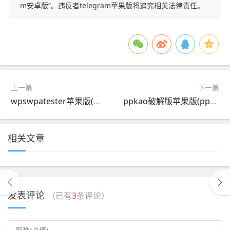
m安卓版”。违反者telegram苹果版将追究相关法律责任。
上一篇
下一篇
wpswpatester苹果版(wpswpatester下载中文版)
ppkao破解版苹果版(ppkpios破解无限钻石版)
相关文章
发表评论
（已有
3
条评论）