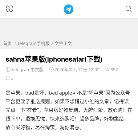
首页
telegram手机版
文章正文
sahna苹果版(iphonesafari下载)
telegram中文版
2026年02月11日 12:02
392
3
是苹果，bad是坏，bad apple可不是“坏苹果”因为公众号
平台更改了推送规则，如果不想错过小维的文章，记得读
完点一下“在看”；苹果版好物集结，大牌汇聚，放心购！在
线下单，退换无忧，快来选购吧！超多品牌，好物集结，
放心买好物，尽在淘宝，淘你满意。