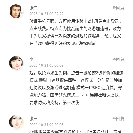
张三
@回复
2025-10-31 00:32:22
验证手机号码，方可使用体验卡2注册后点击登录，
点击续费。特点专为挑战而生的网游加速器，致力
于为玩家提供高效稳定的游戏加速服务，帮助玩家
在游戏中获得更好的表现3 海豚网游加
李四
@回复
2025-10-31 05:06:08
戏，以绝地求生为例，点击一键加速2选择你的加速
模式 熊猫加速器提供四种加速模式，分别是三种加
速协议以及游戏进程加速 模式一IPSEC 速度快，穿
透能力强，国际领先模式二L2TP 连接挂断速度快，
要求防火墙支持，第一次使
张三
@回复
2025-10-31 09:26:03
ao服账号需要绑定姓名和手机进行实名认证，这是