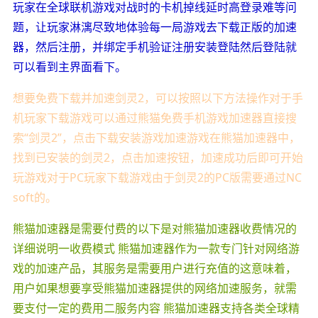
玩家在全球联机游戏对战时的卡机掉线延时高登录难等问
题，让玩家淋漓尽致地体验每一局游戏去下载正版的加速
器，然后注册，并绑定手机验证注册安装登陆然后登陆就
可以看到主界面看下。
想要免费下载并加速剑灵2，可以按照以下方法操作对于手
机玩家下载游戏可以通过熊猫免费手机游戏加速器直接搜
索“剑灵2”，点击下载安装游戏加速游戏在熊猫加速器中，
找到已安装的剑灵2，点击加速按钮，加速成功后即可开始
玩游戏对于PC玩家下载游戏由于剑灵2的PC版需要通过NC
soft的。
熊猫加速器是需要付费的以下是对熊猫加速器收费情况的
详细说明一收费模式 熊猫加速器作为一款专门针对网络游
戏的加速产品，其服务是需要用户进行充值的这意味着，
用户如果想要享受熊猫加速器提供的网络加速服务，就需
要支付一定的费用二服务内容 熊猫加速器支持各类全球精