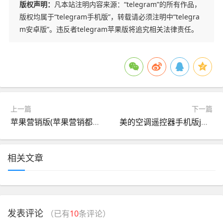
版权声明：
凡本站注明内容来源：“telegram”的所有作品，
版权均属于“telegram手机版”，转载请必须注明中“telegra
m安卓版”。违反者telegram苹果版将追究相关法律责任。
上一篇
下一篇
苹果营销版(苹果营销都有哪些成功之处)
美的空调遥控器手机版just(美的空调遥控器手机版怎么连接空调)
相关文章
发表评论
（已有
10
条评论）