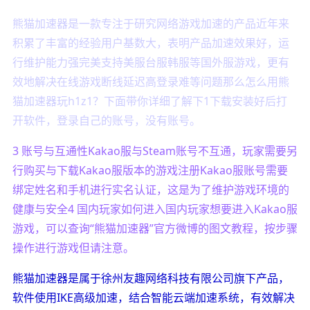
熊猫加速器是一款专注于研究网络游戏加速的产品近年来
积累了丰富的经验用户基数大，表明产品加速效果好，运
行维护能力强完美支持美服台服韩服等国外服游戏，更有
效地解决在线游戏断线延迟高登录难等问题那么怎么用熊
猫加速器玩h1z1？下面带你详细了解下1下载安装好后打
开软件，登录自己的账号，没有账号。
3 账号与互通性Kakao服与Steam账号不互通，玩家需要另
行购买与下载Kakao服版本的游戏注册Kakao服账号需要
绑定姓名和手机进行实名认证，这是为了维护游戏环境的
健康与安全4 国内玩家如何进入国内玩家想要进入Kakao服
游戏，可以查询“熊猫加速器”官方微博的图文教程，按步骤
操作进行游戏但请注意。
熊猫加速器是属于徐州友趣网络科技有限公司旗下产品，
软件使用IKE高级加速，结合智能云端加速系统，有效解决