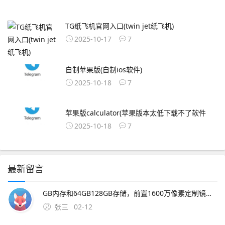
TG纸飞机官网入口(twin jet纸飞机)
2025-10-17
7
自制苹果版(自制ios软件)
2025-10-18
7
苹果版calculator(苹果版本太低下载不了软件
2025-10-18
7
最新留言
GB内存和64GB128GB存储，前置1600万像素定制镜头，电池容量为4000mAh这款新机的上市将进一步丰富魅族的产品线，满足更多消费者。2、一下载OurPlay 步骤首先，你需要在魅族16xs手机上访
张三
02-12