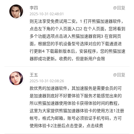
李四
@回复
2025-10-31 02:48:01
则无法享受免费试用二安。1 打开熊猫加速器软件，
点击左下角的个人页面入口2 在个人页面，您将看到
多个功能选项点击进入熊猫加速器官网3 在官网页
面，根据您的手机设备型号选择对应的下载通道进
行更新4 下载最新版本后，安装程序，您的熊猫加速
器即成功更新。收费的，但是新用户会限
王五
@回复
2025-10-31 02:08:26
款优秀的加速器软件，其加速服务是需要会员的可
是加速器到底好不好要体验下服务才能感觉出来的
所以熊猫加速器使用体验卡获得体验时间的教程，
这里为大家提供熊猫加速器体验卡的使用方法1注册
帐号，格式为邮箱，账号必须验证手机号码，方可
使用体验卡2注册后点击登录，点击续费