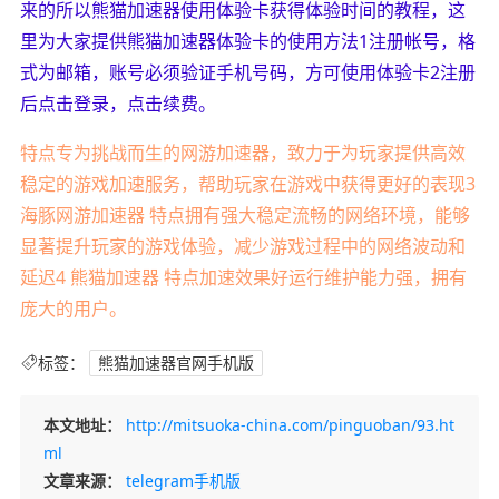
来的所以熊猫加速器使用体验卡获得体验时间的教程，这
里为大家提供熊猫加速器体验卡的使用方法1注册帐号，格
式为邮箱，账号必须验证手机号码，方可使用体验卡2注册
后点击登录，点击续费。
特点专为挑战而生的网游加速器，致力于为玩家提供高效
稳定的游戏加速服务，帮助玩家在游戏中获得更好的表现3
海豚网游加速器 特点拥有强大稳定流畅的网络环境，能够
显著提升玩家的游戏体验，减少游戏过程中的网络波动和
延迟4 熊猫加速器 特点加速效果好运行维护能力强，拥有
庞大的用户。
标签：
熊猫加速器官网手机版
本文地址：
http://mitsuoka-china.com/pinguoban/93.ht
ml
文章来源：
telegram手机版