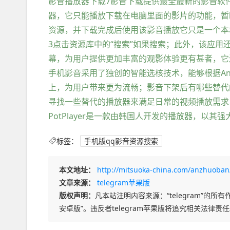
影音播放器下载7影音下载提供最全最新的影音软
器，它只能播放下载在电脑里面的影片的功能，暂
资源，并下载完成后使用该影音播放它只是一个本
3点击资源库中的“搜索”如果搜索；此外，该应用还
幕，为用户提供更加丰富的观影体验更有甚者，它
手机影音采用了独创的智能选核技术，能够根据An
上，为用户带来更为流畅；影音下架后有哪些替代
寻找一些替代的播放器来满足日常的视频播放需求以下
PotPlayer是一款由韩国人开发的播放器，以
标签：
手机版qq影音资源搜索
本文地址：
http://mitsuoka-china.com/anzhuoban
文章来源：
telegram苹果版
版权声明：
凡本站注明内容来源：“telegram”的所有作
安卓版”。违反者telegram苹果版将追究相关法律责