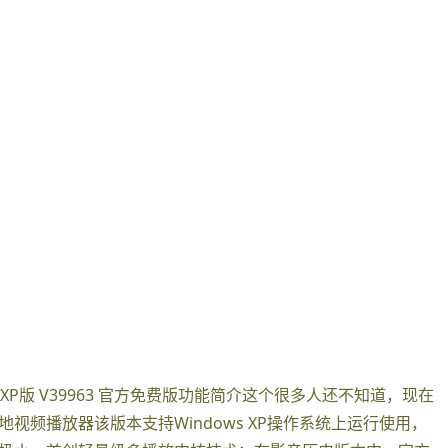
音XP版 V39963 官方免费版功能简介这个很多人还不知道，现在
频播放器该版本支持Windows XP操作系统上运行使用，