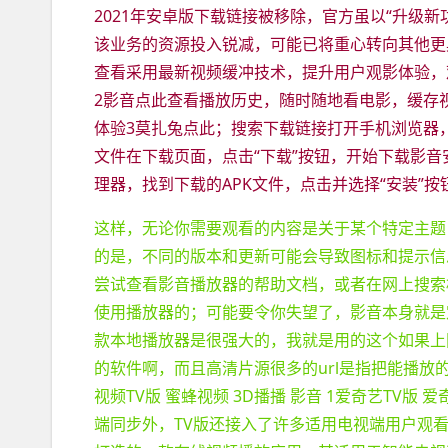
2021年安卓版下载链接被移除，官方虽以“升级
该业务的资源投入锐减，可能已将重心转向其他更
查看采用最新视频缓冲技术，提升用户观影体验，
2影音点此查看播放历史，随时随地看电影，缓存
体验3莫扎兔点此；搜索下载链接打开手机浏览器，
文件在下载页面，点击“下载”按钮，开始下载影音
理器，找到下载的APK文件，点击并选择“安装”
这样，无论你需要观看的内容是关于某个特定主题
的是，不同的版本和更新可能会导致图标和提示信
尝试查看影音播放器的帮助文档，或者在网上搜索
使用播放器的；可能要令你失望了，影音本身就是
款本地播放器是很强大的，我就是用的这个如果上网
的软件啊，而且高清片源很多的url是指把能播放
视频TV版 蜜蜂视频 3D播播 影音 1爱奇艺TV
端同步外，TV版还接入了许多适用电视端用户观看