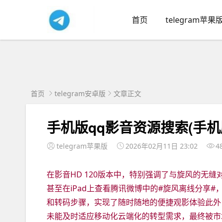
首页
telegram苹果
首页
telegram安卓版
文章正文
手机版qq影音资源搜索(手
telegram苹果版
2026年02月11日 23:02
4
在影音HD 120版本中，特别强调了与旋风的无
甚至在iPad上查看腾讯微博中的#旋风离线分享#
和转码步骤，实现了随时随地的便捷观影体验此外
未能及时适应移动化云端化的转型需求，最终被市