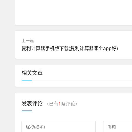
上一篇
复利计算器手机版下载(复利计算器哪个app好)
相关文章
发表评论
（已有
1
条评论）