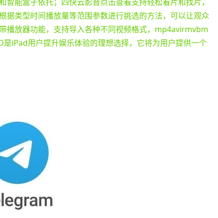
和智能盒子依托；四快云影音点击查看支持轻松看片和找片，
根据类型时间播放量等范围参数进行挑选的方法，可以让观众
播放器功能，支持导入各种不同视频格式，mp4avirmvbm
D是iPad用户提升娱乐体验的理想选择，它将为用户提供一个