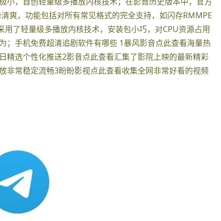
极小，首创轻量级多播放内核技术；在影音历史版本中，官方
简单清爽，功能包括对所有常见格式的完全支持，如闪存RMMPE
它采用了轻量级多播放内核技术，安装包小巧，对CPU资源占用
为；手机免费超清追剧软件有哪些 1暴风影音点此查看海量热
日精选个性化推送2影音点此查看汇集了影院上映的最新精彩
放非常稳定流畅3盼盼影视点此查看收集全网非常好看的视频