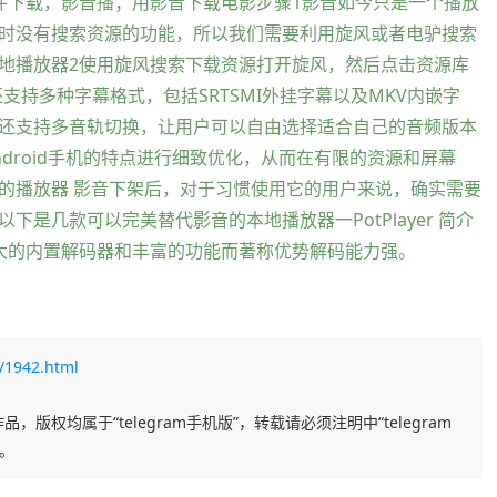
件下载，影音播；用影音下载电影步骤1影音如今只是一个播放
时没有搜索资源的功能，所以我们需要利用旋风或者电驴搜索
地播放器2使用旋风搜索下载资源打开旋风，然后点击资源库
支持多种字幕格式，包括SRTSMI外挂字幕以及MKV内嵌字
还支持多音轨切换，让用户可以自由选择适合自己的音频版本
droid手机的特点进行细致优化，从而在有限的资源和屏幕
的播放器 影音下架后，对于习惯使用它的用户来说，确实需要
是几款可以完美替代影音的本地播放器一PotPlayer 简介
其强大的内置解码器和丰富的功能而著称优势解码能力强。
/1942.html
品，版权均属于“telegram手机版”，转载请必须注明中“telegram
任。