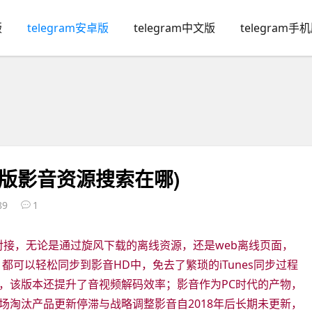
版
telegram安卓版
telegram中文版
telegram手
机版影音资源搜索在哪)
89
1
缝对接，无论是通过旋风下载的离线资源，还是web离线页面，
，都可以轻松同步到影音HD中，免去了繁琐的iTunes同步过程
，该版本还提升了音视频解码效率；影音作为PC时代的产物，
场淘汰产品更新停滞与战略调整影音自2018年后长期未更新，