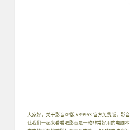
大家好，关于影音XP版 V39963 官方免费版，影
让我们一起来看看吧影音是一款非常好用的电脑本地视