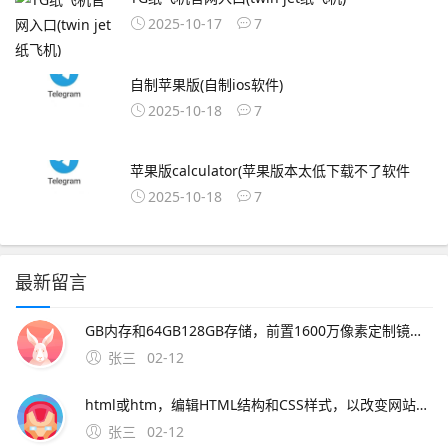
2025-10-17
7
自制苹果版(自制ios软件)
2025-10-18
7
苹果版calculator(苹果版本太低下载不了软件
2025-10-18
7
最新留言
GB内存和64GB128GB存储，前置1600万像素定制镜头，电池容量为4000mAh这款新机的上市将进一步丰富魅族的产品线，满足更多消费者。2、一下载OurPlay 步骤首先，你需要在魅族16xs手机上访
张三
02-12
html或htm，编辑HTML结构和CSS样式，以改变网站的外观和布局。
张三
02-12