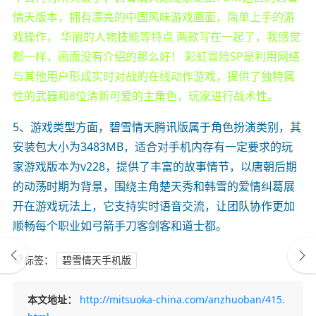
情天版本，拥有漂亮的中国风味游戏画面，简单上手的游
戏操作， 华丽的人物技能等特点 两款写在一起了，我感觉
都一样，画面没有介绍的那么好！ 彩虹冒险SP是利用网络
与其他用户形成实时对战的在线动作游戏，提供了独特属
性的武器和8位清新可爱的主角色，玩家进行战术性。
5、游戏类型方面，碧雪情天腾讯版属于角色扮演类别，其
安装包大小为3483MB，适合对手机内存有一定要求的玩
家游戏版本为v228，提供了丰富的故事情节，以唐朝后期
的动荡时期为背景，围绕主角楚天秀和韩雪的爱情纠葛展
开在游戏玩法上，它支持实时语音交流，让团队协作更加
顺畅每个职业如弓箭手刀客剑客和道士都。
标签：
碧雪情天手机版
本文地址：
http://mitsuoka-china.com/anzhuoban/415.