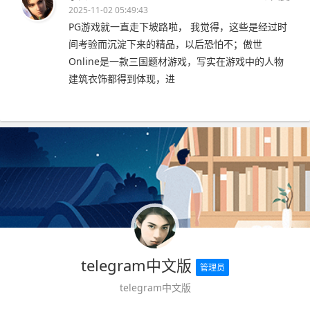
2025-11-02 05:49:43
PG游戏就一直走下坡路啦， 我觉得，这些是经过时
间考验而沉淀下来的精品，以后恐怕不；傲世
Online是一款三国题材游戏，写实在游戏中的人物
建筑衣饰都得到体现，进
telegram中文版
管理员
telegram中文版