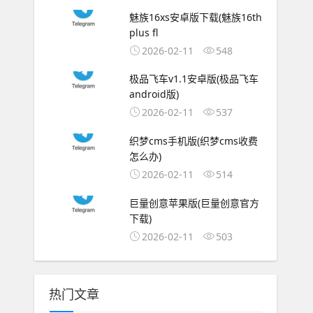
魅族16xs安卓版下载(魅族16th
plus fl
2026-02-11
548
极品飞车v1.1安卓版(极品飞车
android版)
2026-02-11
537
织梦cms手机版(织梦cms收费
怎么办)
2026-02-11
514
巨量创意苹果版(巨量创意官方
下载)
2026-02-11
503
热门文章