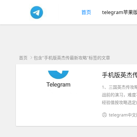
首页
telegram苹果
首页
包含"手机版英杰传最新攻略"标签的文章
手机版英杰传
1、三国英杰传攻
战前的演习，难度
经验值按攻略选定的
telegram中