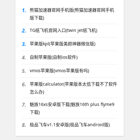
1.
熊猫加速器官网手机版(熊猫加速器官网手机
版下载)
2.
TG纸飞机官网入口(twin jet纸飞机)
3.
苹果版kpl(苹果版美颜神器微信版)
4.
自制苹果版(自制ios软件)
5.
vmos苹果版(vmos苹果版有吗)
6.
苹果版calculator(苹果版本太低下载不了软件
怎么办)
7.
魅族16xs安卓版下载(魅族16th plus flyme9
下载)
8.
极品飞车v1.1安卓版(极品飞车android版)