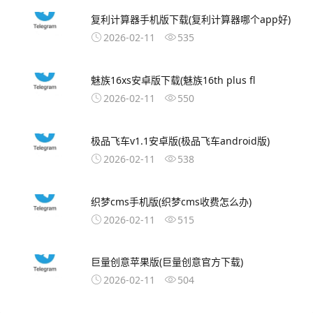
复利计算器手机版下载(复利计算器哪个app好)
2026-02-11
535
魅族16xs安卓版下载(魅族16th plus fl
2026-02-11
550
极品飞车v1.1安卓版(极品飞车android版)
2026-02-11
538
织梦cms手机版(织梦cms收费怎么办)
2026-02-11
515
巨量创意苹果版(巨量创意官方下载)
2026-02-11
504