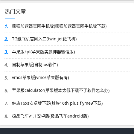
热门文章
1.
熊猫加速器官网手机版(熊猫加速器官网手机版下载)
2.
TG纸飞机官网入口(twin jet纸飞机)
3.
苹果版kpl(苹果版美颜神器微信版)
4.
自制苹果版(自制ios软件)
5.
vmos苹果版(vmos苹果版有吗)
6.
苹果版calculator(苹果版本太低下载不了软件怎么办)
7.
魅族16xs安卓版下载(魅族16th plus flyme9下载)
8.
极品飞车v1.1安卓版(极品飞车android版)