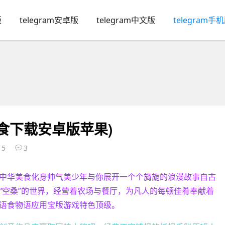
版
telegram安卓版
telegram中文版
telegram手
食下载安卓版苹果)
15
3
中华美食化身帅气美少年与你展开一个个旖旎的浪漫故事自古
“空桑”的世界，经营着农场与餐厅，为凡人的每顿佳肴奉献着
语食物语应用宝版游戏特色顶级。