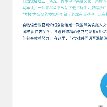
打造饭店经营一条龙，传承中华美食文化，用你的
马再续，一起来墨鱼下载站下载试玩吧九游爆炒江
“客栈”为背景的模拟中华餐厅游戏在游戏中，玩
食物语台服官网介绍食物语是一款国风美食拟人女
漫故事 自古至今，食魂通过精心烹制的菜肴幻化为
佳肴奉献着努力！ 在这里，与食魂共同谱写温情