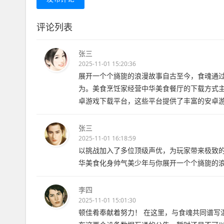
评论列表
张三
2025-11-01 15:20:36
展开一个个旖旎的浪漫故事自古至今，食魂通过
为。美食烹饪家经营中华美食餐厅的下载方式
卓游戏下载平台，这些平台提供了丰富的安卓
张三
2025-11-01 16:18:59
以挑战加入了多位顶级声优，为玩家带来极致
华美食化身帅气美少年与你展开一个个旖旎的
李四
2025-11-01 15:01:30
顿佳肴奉献着努力！ 在这里，与食魂共同谱写