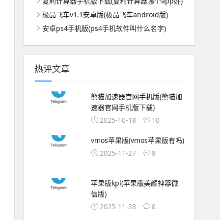
复利计算器手机版下载(复利计算器哪个app好)
极品飞车v1.1安卓版(极品飞车android版)
安卓ps4手机版(ps4手机软件叫什么名字)
热评文章
熊猫加速器官网手机版(熊猫加
速器官网手机版下载)
2025-10-18
10
vmos苹果版(vmos苹果版有吗)
2025-11-27
8
苹果版kpl(苹果版美颜神器微
信版)
2025-11-28
8