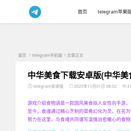
首页
telegram苹果
首页
telegram手机版
文章正文
中华美食下载安卓版(中华美
telegram安卓版
2025年11月01日 08:02
2
游戏介绍食物语是一款国风美食拟人女性向手游，
至今，食魂通过精心烹制的菜肴幻化为灵，在名为
努力在这里，与食魂共同谱写温情治愈暖心的食物