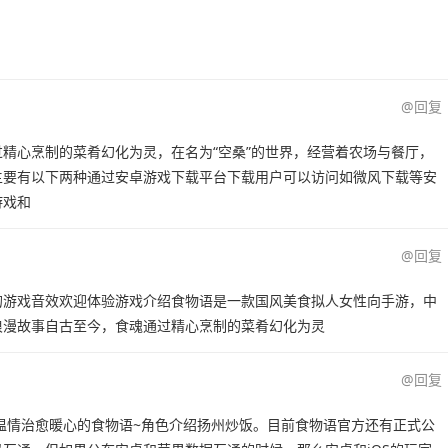
@回复
精心烹制的菜肴幻化为灵，在名为“空桑”的世界，经营着农场与餐厅，
主要有以下两种通过安卓游戏下载平台下载用户可以访问如微风下载等安
游戏和
@回复
的游戏音效欢迎体验游戏介绍食物语是一款国风美食拟人女性向手游，中
浪漫故事自古至今，食魂通过精心烹制的菜肴幻化为灵
@回复
温情治愈暖心的食物语~角色介绍扬州炒饭。目前食物语官方还有正式公