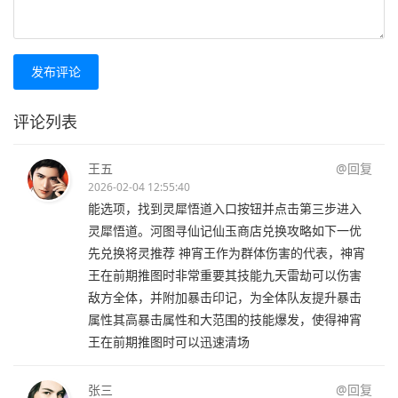
发布评论
评论列表
王五
@回复
2026-02-04 12:55:40
能选项，找到灵犀悟道入口按钮并点击第三步进入
灵犀悟道。河图寻仙记仙玉商店兑换攻略如下一优
先兑换将灵推荐 神宵王作为群体伤害的代表，神宵
王在前期推图时非常重要其技能九天雷劫可以伤害
敌方全体，并附加暴击印记，为全体队友提升暴击
属性其高暴击属性和大范围的技能爆发，使得神宵
王在前期推图时可以迅速清场
张三
@回复