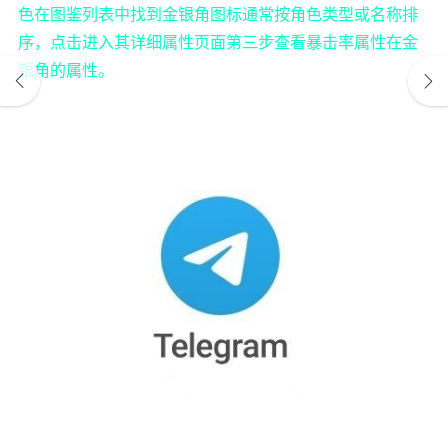
色在图鉴列表中找到金银角图标通常按角色类型或名称排
序，点击进入其详细属性页面第三步查看暴击率属性在金
银角的属性。