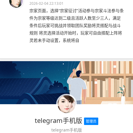
2026-02-04 22:13:01
宗家页面，选择“宗家征讨”活动参与宗家斗法参与条
件为宗家等级达到二级且活跃人数至少三人，满足
条件后玩家可挑战并领取团队奖励将灵搭配与战斗
规则 将灵选择活动开始时，玩家可自由搭配上阵将
灵若未手动设置，系统将自
telegram手机版
管理员
telegram手机版