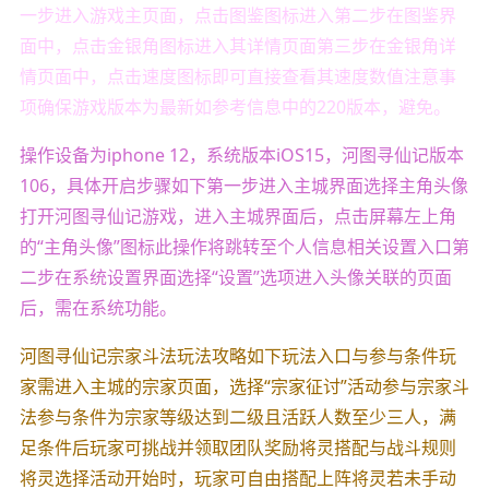
一步进入游戏主页面，点击图鉴图标进入第二步在图鉴界
面中，点击金银角图标进入其详情页面第三步在金银角详
情页面中，点击速度图标即可直接查看其速度数值注意事
项确保游戏版本为最新如参考信息中的220版本，避免。
操作设备为iphone 12，系统版本iOS15，河图寻仙记版本
106，具体开启步骤如下第一步进入主城界面选择主角头像
打开河图寻仙记游戏，进入主城界面后，点击屏幕左上角
的“主角头像”图标此操作将跳转至个人信息相关设置入口第
二步在系统设置界面选择“设置”选项进入头像关联的页面
后，需在系统功能。
河图寻仙记宗家斗法玩法攻略如下玩法入口与参与条件玩
家需进入主城的宗家页面，选择“宗家征讨”活动参与宗家斗
法参与条件为宗家等级达到二级且活跃人数至少三人，满
足条件后玩家可挑战并领取团队奖励将灵搭配与战斗规则
将灵选择活动开始时，玩家可自由搭配上阵将灵若未手动