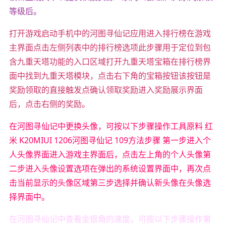
等级后。
打开游戏启动手机中的河图寻仙记应用进入排行榜在游戏
主界面点击左侧列表中的排行榜选项此步骤用于定位到包
含九重天塔功能的入口区域打开九重天塔宝箱在排行榜界
面中找到九重天塔模块，点击右下角的宝箱按钮该按钮是
奖励领取的直接触发点确认领取奖励进入奖励展示界面
后，点击右侧的奖励。
在河图寻仙记中更换头像，可按以下步骤操作工具原料 红
米 K20MIUI 1206河图寻仙记 109方法步骤 第一步进入个
人头像界面进入游戏主界面后，点击左上角的个人头像第
二步进入头像设置选项在弹出的系统设置界面中，再次点
击当前显示的头像区域第三步选择并确认新头像在头像选
择界面中。
在河图寻仙记中查看金银角的速度，可按以下步骤操作第