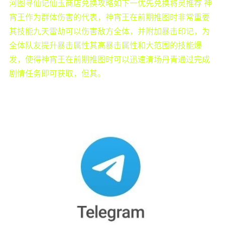
河图寻仙记仙玉商店兑换攻略如下一优先兑换将灵推荐 神
宵王作为群体伤害的代表，神宵王在前期推图时非常重要
其技能九天雷劫可以伤害敌方全体，并附加暴击印记，为
全体队友提升暴击属性其高暴击属性和大范围的技能爆
发，使得神宵王在前期推图时可以迅速清场丹青通过完成
剧情任务即可获取，但其。