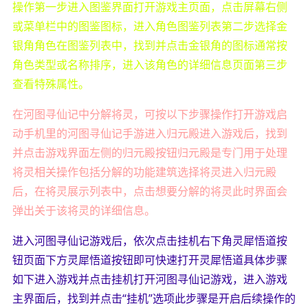
操作第一步进入图鉴界面打开游戏主页面，点击屏幕右侧
或菜单栏中的图鉴图标，进入角色图鉴列表第二步选择金
银角角色在图鉴列表中，找到并点击金银角的图标通常按
角色类型或名称排序，进入该角色的详细信息页面第三步
查看特殊属性。
在河图寻仙记中分解将灵，可按以下步骤操作打开游戏启
动手机里的河图寻仙记手游进入归元殿进入游戏后，找到
并点击游戏界面左侧的归元殿按钮归元殿是专门用于处理
将灵相关操作包括分解的功能建筑选择将灵进入归元殿
后，在将灵展示列表中，点击想要分解的将灵此时界面会
弹出关于该将灵的详细信息。
进入河图寻仙记游戏后，依次点击挂机右下角灵犀悟道按
钮页面下方灵犀悟道按钮即可快速打开灵犀悟道具体步骤
如下进入游戏并点击挂机打开河图寻仙记游戏，进入游戏
主界面后，找到并点击“挂机”选项此步骤是开启后续操作的