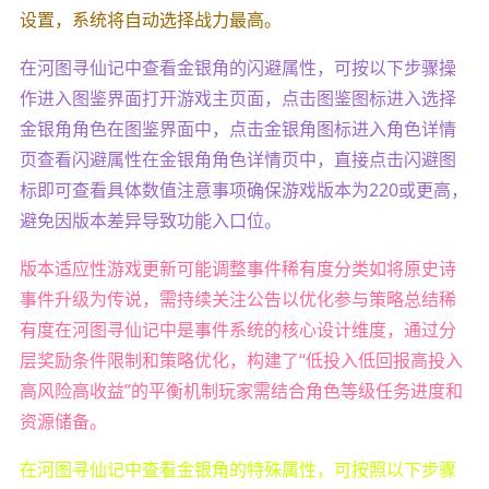
设置，系统将自动选择战力最高。
在河图寻仙记中查看金银角的闪避属性，可按以下步骤操
作进入图鉴界面打开游戏主页面，点击图鉴图标进入选择
金银角角色在图鉴界面中，点击金银角图标进入角色详情
页查看闪避属性在金银角角色详情页中，直接点击闪避图
标即可查看具体数值注意事项确保游戏版本为220或更高，
避免因版本差异导致功能入口位。
版本适应性游戏更新可能调整事件稀有度分类如将原史诗
事件升级为传说，需持续关注公告以优化参与策略总结稀
有度在河图寻仙记中是事件系统的核心设计维度，通过分
层奖励条件限制和策略优化，构建了“低投入低回报高投入
高风险高收益”的平衡机制玩家需结合角色等级任务进度和
资源储备。
在河图寻仙记中查看金银角的特殊属性，可按照以下步骤