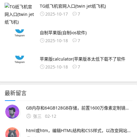
TG纸飞机官网入口(twin jet纸飞机)
2025-10-17
7
自制苹果版(自制ios软件)
2025-10-18
7
苹果版calculator(苹果版本太低下载不了软件
2025-10-18
7
最新留言
GB内存和64GB128GB存储，前置1600万像素定制镜头，电池容量为4000mAh这款新机的上市将进一步丰富魅族的产品线，满足更多消费者。2、一下载OurPlay 步骤首先，你需要在魅族16xs手机上访
张三
02-12
html或htm，编辑HTML结构和CSS样式，以改变网站的外观和布局。