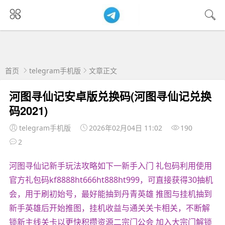
首页
telegram手机版
文章正文
河图寻仙记安卓版兑换码(河图寻仙记兑换
码2021)
telegram手机版
2026年02月04日 11:02
190
2
河图寻仙记新手玩法攻略如下一新手入门 礼包码利用使用
官方礼包码kf8888ht666ht888ht999，可直接获得30抽机
会，用于刷初始号，最好能抽到丹青英雄 推图与挂机抽到
新手英雄后开始推图，挂机收益与通关关卡相关，不断解
锁新主线关卡以更快积攒资源二宗门公会 加入大宗门解锁