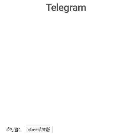
标签：
mbee苹果版