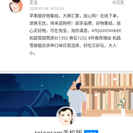
王五
@回复
2026-01-08 14:55:24
苹果版好物集结，大牌汇聚，放心购！在线下单，
退换无忧，快来选购吧！超多品牌，好物集结，放
心买好物，尽在淘宝，淘你满意。KfQG2O5mbEE
和路雪甜筒原价1352 券后1232 8件推荐理由 和路
雪旗舰店多种口味任君选择，好吃又好玩，大人
小。
telegram手机版