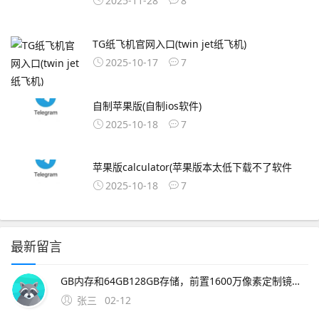
2025-11-28
8
TG纸飞机官网入口(twin jet纸飞机)
2025-10-17
7
自制苹果版(自制ios软件)
2025-10-18
7
苹果版calculator(苹果版本太低下载不了软件
2025-10-18
7
最新留言
GB内存和64GB128GB存储，前置1600万像素定制镜头，电池容量为4000mAh这款新机的上市将进一步丰富魅族的产品线，满足更多消费者。2、一下载OurPlay 步骤首先，你需要在魅族16xs手机上访
张三
02-12