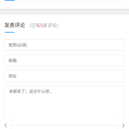
发表评论
（已有
5
条评论）