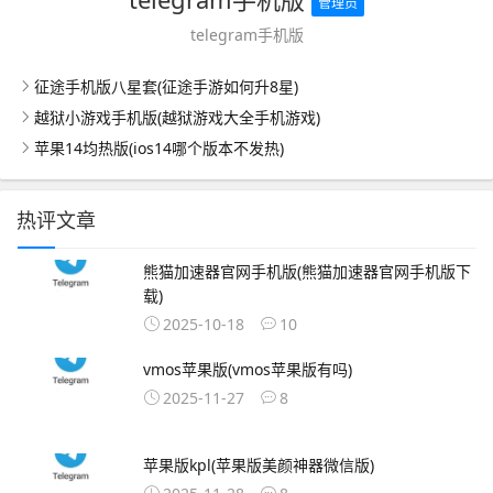
管理员
telegram手机版
征途手机版八星套(征途手游如何升8星)
越狱小游戏手机版(越狱游戏大全手机游戏)
苹果14均热版(ios14哪个版本不发热)
热评文章
熊猫加速器官网手机版(熊猫加速器官网手机版下
载)
2025-10-18
10
vmos苹果版(vmos苹果版有吗)
2025-11-27
8
苹果版kpl(苹果版美颜神器微信版)